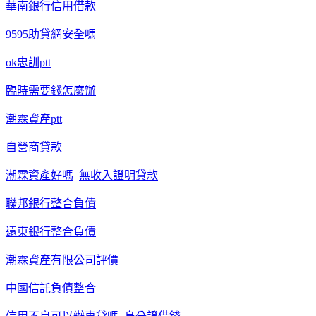
華南銀行信用借款
9595助貸網安全嗎
ok忠訓ptt
臨時需要錢怎麼辦
潮霖資產ptt
自營商貸款
潮霖資產好嗎
無收入證明貸款
聯邦銀行整合負債
遠東銀行整合負債
潮霖資產有限公司評價
中國信託負債整合