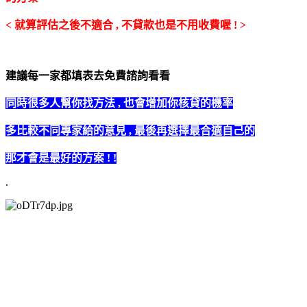
< 就算評估之後不適合 , 不貸款也是不用收費喔 ! >
建議每一家都填表去免費諮詢看看
同時很多人幫你找方法 , 也會增加你核貸的機率
多比較不同專家給的意見 , 最後再選擇最合適自己的
那才會是最好的方案 ! !
.