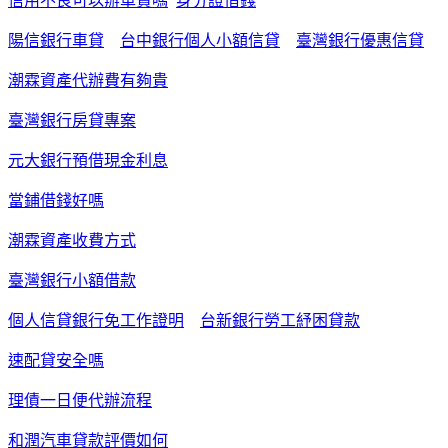
信用不良可以辦車貸嗎
身分證借錢
陽信銀行車貸
台中銀行個人小額信貸
臺灣銀行優惠信貸
潮霖資產代辦費有夠貴
臺灣銀行房貸專案
元大銀行預借現金利息
當鋪借錢好嗎
潮霖資產收費方式
臺灣銀行小額借款
個人信貸銀行免工作證明
台新銀行勞工紓困貸款
速配貸安全嗎
理債一日便代辦流程
和潤汽車貸款評價如何