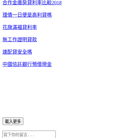
合作金庫房貸利率比較2018
理債一日便是高利貸嗎
花旗滿福貸利率
無工作證明貸款
速配貸安全嗎
中國信託銀行預借現金
載入更多