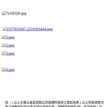
"註：1.以上方案以各家貸款公司官網所提供之資訊為準 2.以上所有貸款方