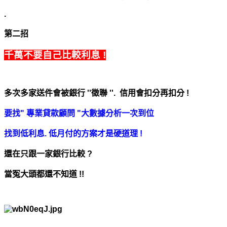
.
第二招
千萬不要自己比較利息 !
多次多家送件會被銀行 ''徵聯 ''. 信用會
扣分再扣分 !
要找" 專業貸款顧問 "大數據分析一次到位
找到低利息. 低月付的方案才是硬道理 !
還在只跟一家銀行比較 ?
當冤大頭都還不知道 !!
.