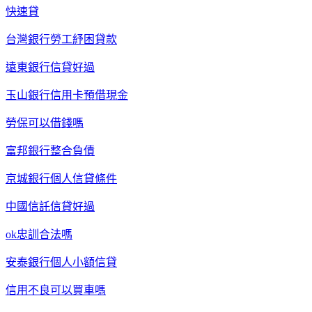
快速貸
台灣銀行勞工紓困貸款
遠東銀行信貸好過
玉山銀行信用卡預借現金
勞保可以借錢嗎
富邦銀行整合負債
京城銀行個人信貸條件
中國信託信貸好過
ok忠訓合法嗎
安泰銀行個人小額信貸
信用不良可以買車嗎