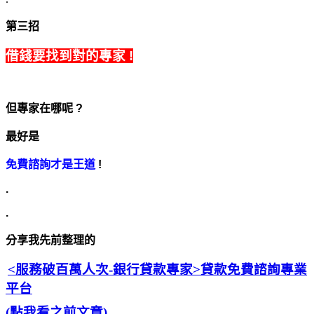
第三招
借錢要找到對的專家 !
但專家在哪呢 ?
最好是
免費諮詢才是王道
!
.
.
分享我先前整理的
<服務破百萬人次-銀行貸款專家>
貸款免費諮詢專業
平台
(點我看之前文章)