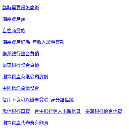
臨時需要錢怎麼辦
潮霖資產ptt
自營商貸款
潮霖資產好嗎
無收入證明貸款
聯邦銀行整合負債
遠東銀行整合負債
潮霖資產有限公司評價
中國信託負債整合
信用不良可以辦車貸嗎
身分證借錢
陽信銀行車貸
台中銀行個人小額信貸
臺灣銀行優惠信貸
潮霖資產代辦費有夠貴