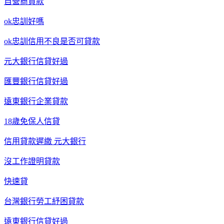
自營商貸款
ok忠訓好嗎
ok忠訓信用不良是否可貸款
元大銀行信貸好過
匯豐銀行信貸好過
遠東銀行企業貸款
18歲免保人信貸
信用貸款遲繳 元大銀行
沒工作證明貸款
快速貸
台灣銀行勞工紓困貸款
遠東銀行信貸好過