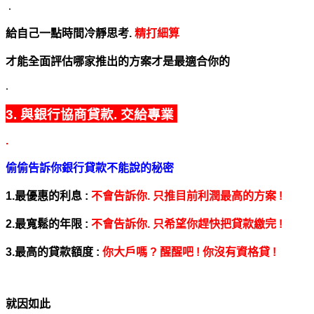
.
給自己一點時間冷靜思考.
精打細算
才能全面評估哪家推出的方案才是最適合你的
.
3. 與銀行協商貸款. 交給專業
.
偷偷告訴你銀行貸款不能說的秘密
1.最優惠的利息 :
不會告訴你. 只推目前利潤最高的方案 !
2.最寬鬆的年限 :
不會告訴你. 只希望你趕快把貸款繳完 !
3.最高的貸款額度 :
你大戶嗎 ? 醒醒吧 ! 你沒有資格貸 !
就因如此