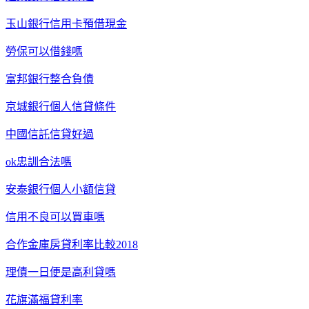
玉山銀行信用卡預借現金
勞保可以借錢嗎
富邦銀行整合負債
京城銀行個人信貸條件
中國信託信貸好過
ok忠訓合法嗎
安泰銀行個人小額信貸
信用不良可以買車嗎
合作金庫房貸利率比較2018
理債一日便是高利貸嗎
花旗滿福貸利率