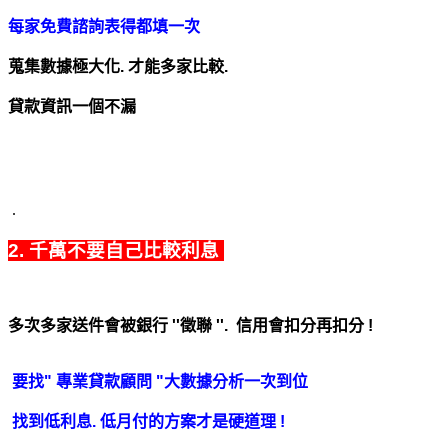
每家免費諮詢表得都填一次
蒐集數據極大化.
才能多家比較.
貸款資訊一個不漏
.
2. 千萬不要自己比較利息
多次多家送件會被銀行 ''徵聯 ''. 信用會
扣分再扣分 !
要找" 專業貸款顧問 "大數據分析一次到位
找到低利息. 低月付的方案才是硬道理 !