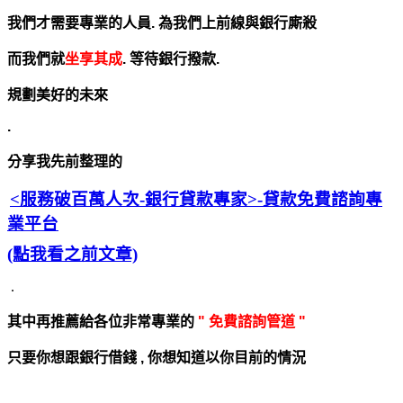
我們才需要專業的人員. 為我們上前線與銀行廝殺
而我們就
坐享其成
. 等待銀行撥款.
規劃美好的未來
.
分享我先前整理的
<服務破百萬人次-銀行貸款專家>
-貸款免費諮詢專
業平台
(點我看之前文章)
.
其中再推薦給各位非常專業的
" 免費諮詢管道 "
只要你想跟銀行借錢 , 你想知道以你目前的情況