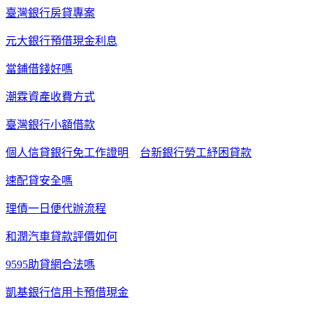
臺灣銀行房貸專案
元大銀行預借現金利息
當鋪借錢好嗎
潮霖資產收費方式
臺灣銀行小額借款
個人信貸銀行免工作證明
台新銀行勞工紓困貸款
速配貸安全嗎
理債一日便代辦流程
和潤汽車貸款評價如何
9595助貸網合法嗎
凱基銀行信用卡預借現金